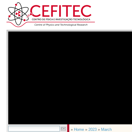
»
Home
»
2023
»
March