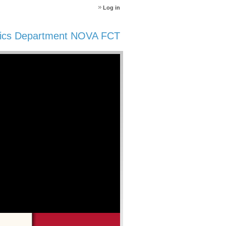
Log in
ics Department NOVA FCT